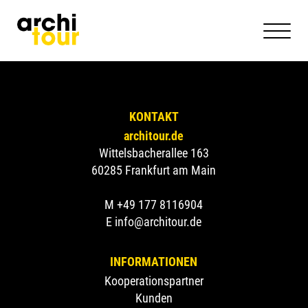
KONTAKT
architour.de
Wittelsbacherallee 163
60285 Frankfurt am Main
M +49 177 8116904
E info@architour.de
INFORMATIONEN
Kooperationspartner
Kunden