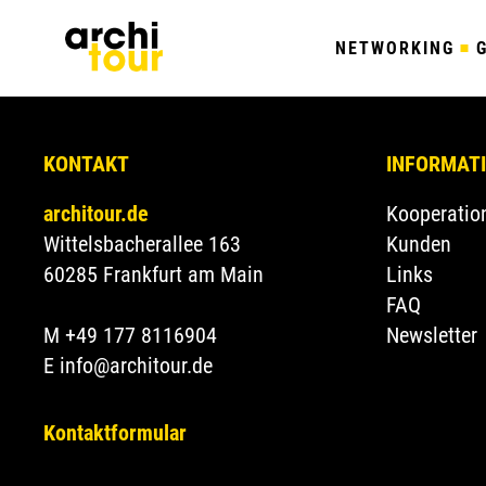
NETWORKING
KONTAKT
INFORMAT
architour.de
Kooperatio
Wittelsbacherallee 163
Kunden
60285 Frankfurt am Main
Links
FAQ
M +49 177 8116904
Newsletter
E info@architour.de
Kontaktformular