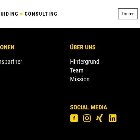
GUIDING
CONSULTING
Touren
IONEN
ÜBER UNS
nspartner
Hintergrund
Team
Mission
SOCIAL MEDIA